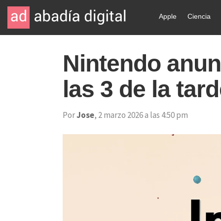
Apple
Ciencia
Nintendo anun
las 3 de la tar
Por
Jose
, 2 marzo 2026 a las 4:50 pm