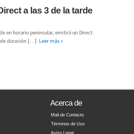
rect a las 3 de la tarde
e en horario peninsular, emitirá un Direct:
 de duración […]
Leer más »
Acerca de
Mail de Contacto
Términos de Uso
Aviso Legal