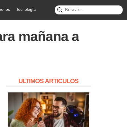
hones
Tecnología
ara mañana a
ULTIMOS ARTICULOS