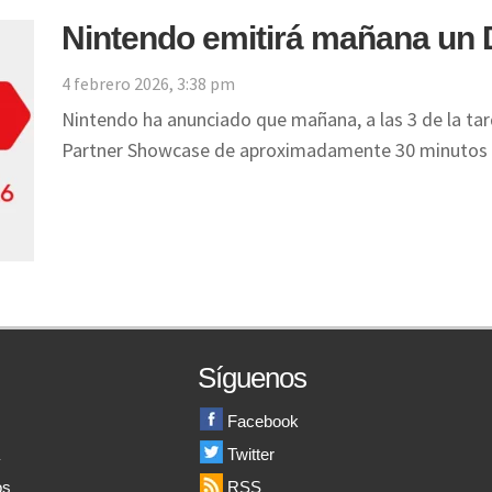
Nintendo emitirá mañana un Di
4 febrero 2026, 3:38 pm
Nintendo ha anunciado que mañana, a las 3 de la tard
Partner Showcase de aproximadamente 30 minutos
Síguenos
Facebook
a
Twitter
os
RSS