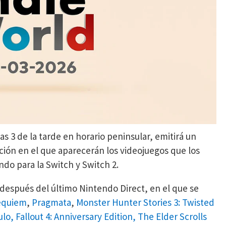
s 3 de la tarde en horario peninsular, emitirá un
ción en el que aparecerán los videojuegos que los
do para la Switch y Switch 2.
después del último Nintendo Direct, en el que se
Requiem
,
Pragmata
,
Monster Hunter Stories 3: Twisted
lo, Fallout 4: Anniversary Edition, The Elder Scrolls