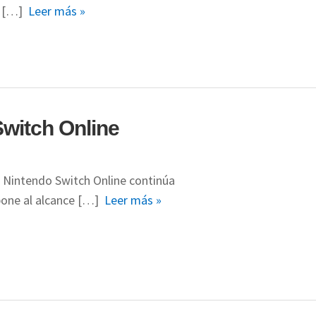
os […]
Leer más »
Switch Online
o Nintendo Switch Online continúa
pone al alcance […]
Leer más »