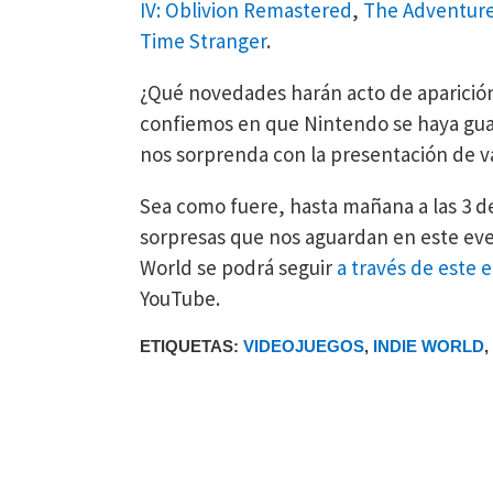
IV: Oblivion Remastered
,
The Adventures
Time Stranger
.
¿Qué novedades harán acto de aparición
confiemos en que Nintendo se haya gua
nos sorprenda con la presentación de v
Sea como fuere, hasta mañana a las 3 de
sorpresas que nos aguardan en este even
World se podrá seguir
a través de este 
YouTube.
ETIQUETAS:
VIDEOJUEGOS
,
INDIE WORLD
,