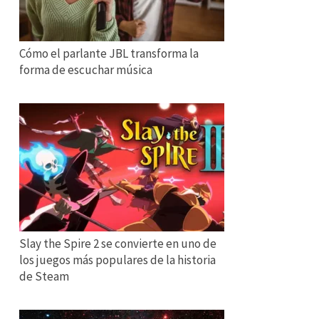
Cómo el parlante JBL transforma la
forma de escuchar música
Slay the Spire 2 se convierte en uno de
los juegos más populares de la historia
de Steam