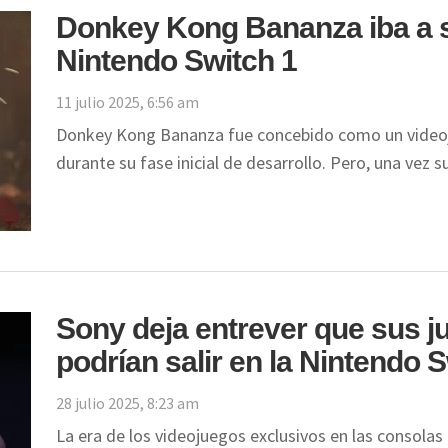
Donkey Kong Bananza iba a s
Nintendo Switch 1
11 julio 2025, 6:56 am
Donkey Kong Bananza fue concebido como un videoju
durante su fase inicial de desarrollo. Pero, una vez
Sony deja entrever que sus j
podrían salir en la Nintendo 
28 julio 2025, 8:23 am
La era de los videojuegos exclusivos en las consolas