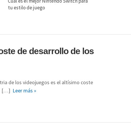
Cuál es el mejor Nintendo Switch para
tu estilo de juego
ste de desarrollo de los
ria de los videojuegos es el altísimo coste
es […]
Leer más »