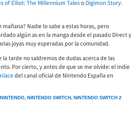
 of Elliot: The Millennium Tales
o
Digimon Story:
 mañana? Nadie lo sabe a estas horas, pero
rdado algún as en la manga desde el pasado Direct y
arias joyas muy esperadas por la comunidad.
 la tarde no saldremos de dudas acerca de las
to. Por cierto, y antes de que se me olvide: el Indie
enlace
del canal oficial de Nintendo España en
NINTENDO
,
NINTENDO SWITCH
,
NINTENDO SWITCH 2