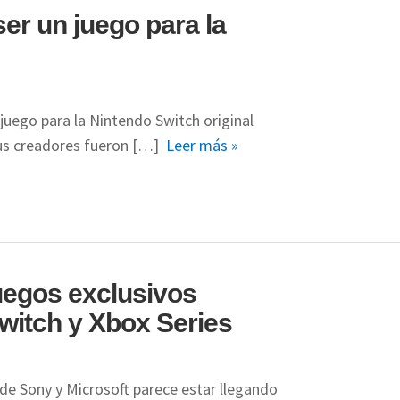
er un juego para la
ego para la Nintendo Switch original
 sus creadores fueron […]
Leer más »
uegos exclusivos
Switch y Xbox Series
 de Sony y Microsoft parece estar llegando