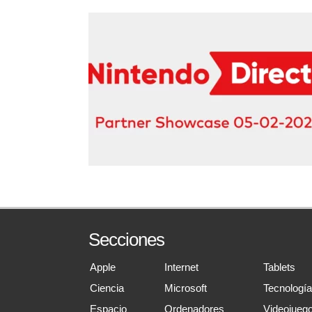
Secciones
Apple
Internet
Tablets
Ciencia
Microsoft
Tecnologí
Espacio
Ordenadores
Videojueg