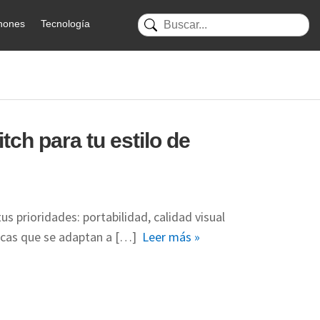
hones
Tecnología
tch para tu estilo de
s prioridades: portabilidad, calidad visual
ficas que se adaptan a […]
Leer más »