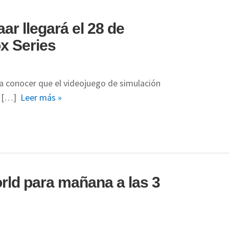
r llegará el 28 de
ox Series
a conocer que el videojuego de simulación
el […]
Leer más »
rld para mañana a las 3