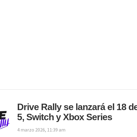
Drive Rally se lanzará el 18 d
5, Switch y Xbox Series
4 marzo 2026, 11:39 am