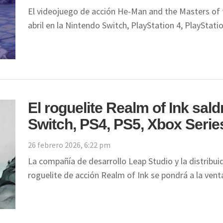
El videojuego de acción He-Man and the Masters of t
abril en la Nintendo Switch, PlayStation 4, PlayStat
El roguelite Realm of Ink sald
Switch, PS4, PS5, Xbox Serie
26 febrero 2026, 6:22 pm
La compañía de desarrollo Leap Studio y la distribui
roguelite de acción Realm of Ink se pondrá a la ve