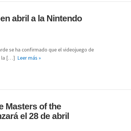
 abril a la Nintendo
rde se ha confirmado que el videojuego de
a la […]
Leer más »
e Masters of the
zará el 28 de abril