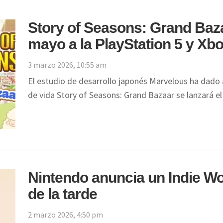
Story of Seasons: Grand Bazaa
mayo a la PlayStation 5 y Xb
3 marzo 2026, 10:55 am
El estudio de desarrollo japonés Marvelous ha dado 
de vida Story of Seasons: Grand Bazaar se lanzará 
Nintendo anuncia un Indie Wo
de la tarde
2 marzo 2026, 4:50 pm