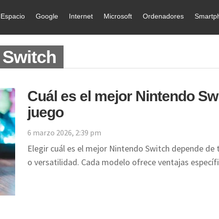
Espacio
Google
Internet
Microsoft
Ordenadores
Smartp
 Switch
Cuál es el mejor Nintendo Swi
juego
6 marzo 2026, 2:39 pm
Elegir cuál es el mejor Nintendo Switch depende de tu
o versatilidad. Cada modelo ofrece ventajas especí