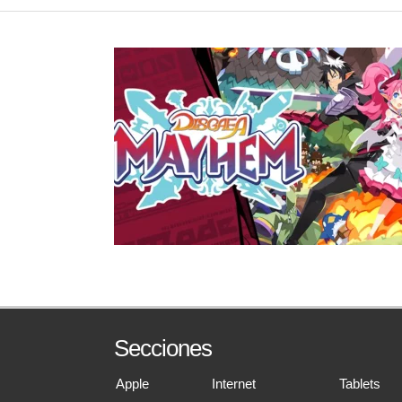
Secciones
Apple
Internet
Tablets