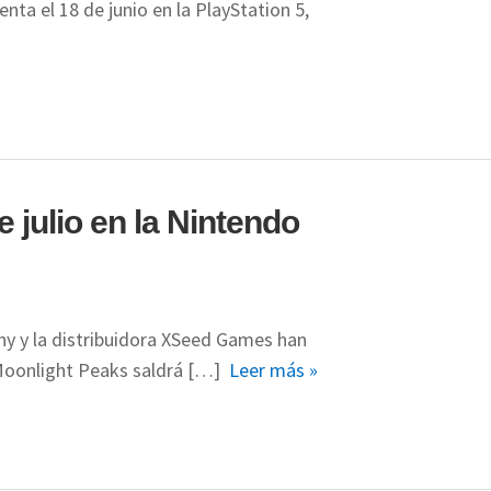
enta el 18 de junio en la PlayStation 5,
 julio en la Nintendo
ny y la distribuidora XSeed Games han
 Moonlight Peaks saldrá […]
Leer más »