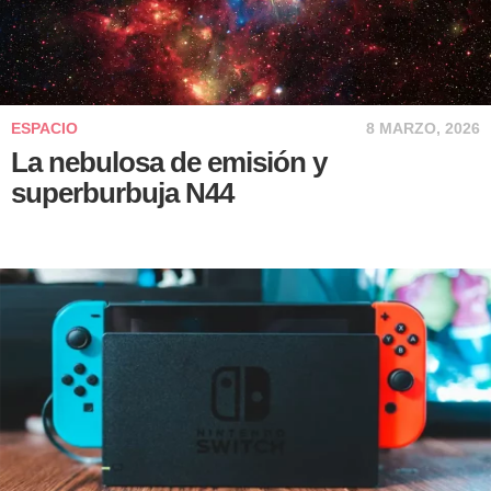
ESPACIO
8 MARZO, 2026
La nebulosa de emisión y
superburbuja N44