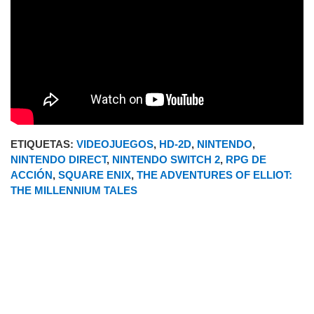
ETIQUETAS:
VIDEOJUEGOS
,
HD-2D
,
NINTENDO
,
NINTENDO DIRECT
,
NINTENDO SWITCH 2
,
RPG DE
ACCIÓN
,
SQUARE ENIX
,
THE ADVENTURES OF ELLIOT:
THE MILLENNIUM TALES