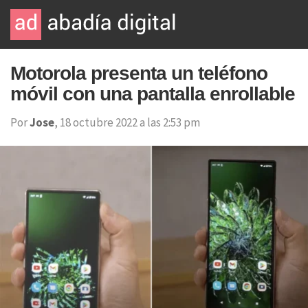
Motorola presenta un teléfono
móvil con una pantalla enrollable
Por
Jose
, 18 octubre 2022 a las 2:53 pm