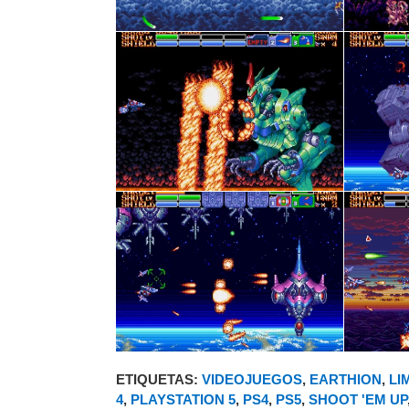
ETIQUETAS:
VIDEOJUEGOS
,
EARTHION
,
LI
4
,
PLAYSTATION 5
,
PS4
,
PS5
,
SHOOT 'EM UP