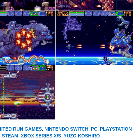
MITED RUN GAMES
,
NINTENDO SWITCH
,
PC
,
PLAYSTATION
,
STEAM
,
XBOX SERIES X/S
,
YUZO KOSHIRO