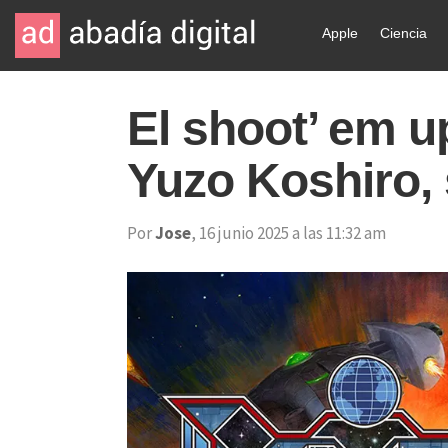
Apple
Ciencia
El shoot’ em u
Yuzo Koshiro, s
Por
Jose
, 16 junio 2025 a las 11:32 am