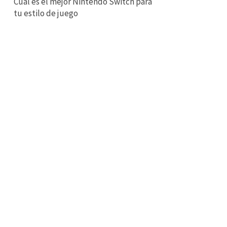
Cuál es el mejor Nintendo Switch para
tu estilo de juego