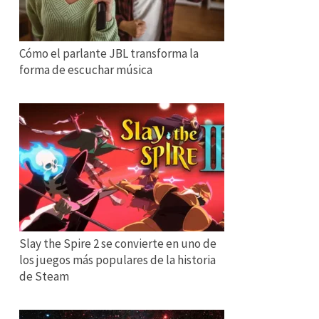
Cómo el parlante JBL transforma la
forma de escuchar música
Slay the Spire 2 se convierte en uno de
los juegos más populares de la historia
de Steam