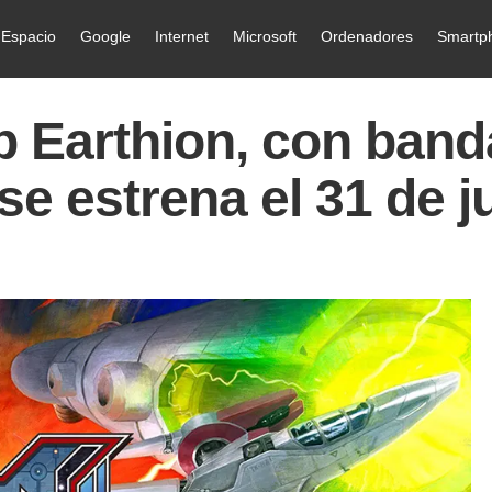
Espacio
Google
Internet
Microsoft
Ordenadores
Smartp
p Earthion, con ban
e estrena el 31 de ju