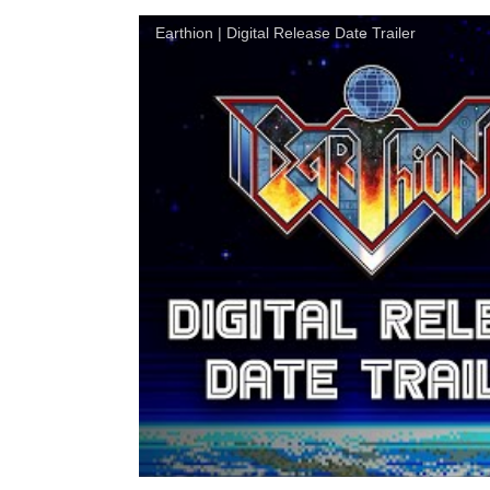
Earthion | Digital Release Date Trailer