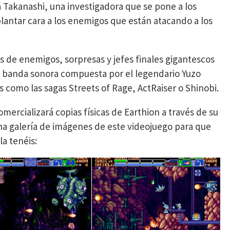
 Takanashi, una investigadora que se pone a los
antar cara a los enemigos que están atacando a los
s de enemigos, sorpresas y jefes finales gigantescos
na banda sonora compuesta por el legendario Yuzo
s como las sagas Streets of Rage, ActRaiser o Shinobi.
rcializará copias físicas de Earthion a través de su
una galería de imágenes de este videojuego para que
la tenéis: