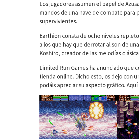
Los jugadores asumen el papel de Azusa
mandos de una nave de combate para pl
supervivientes.
Earthion consta de ocho niveles repleto
a los que hay que derrotar al son de u
Koshiro, creador de las melodías clásica
Limited Run Games ha anunciado que come
tienda online. Dicho esto, os dejo con 
podáis apreciar su aspecto gráfico. Aquí 