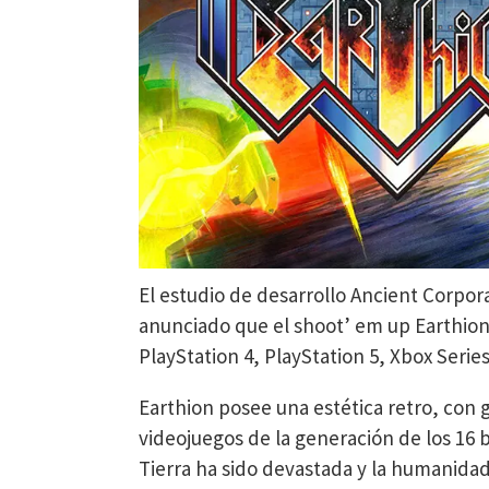
El estudio de desarrollo Ancient Corpor
anunciado que el shoot’ em up Earthion v
PlayStation 4, PlayStation 5, Xbox Serie
Earthion posee una estética retro, con g
videojuegos de la generación de los 16 b
Tierra ha sido devastada y la humanidad 