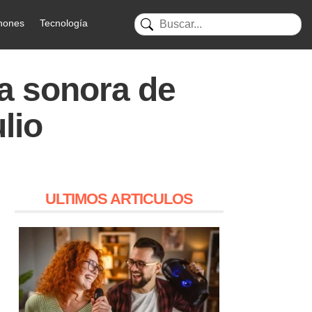
hones
Tecnología
da sonora de
lio
ULTIMOS ARTICULOS