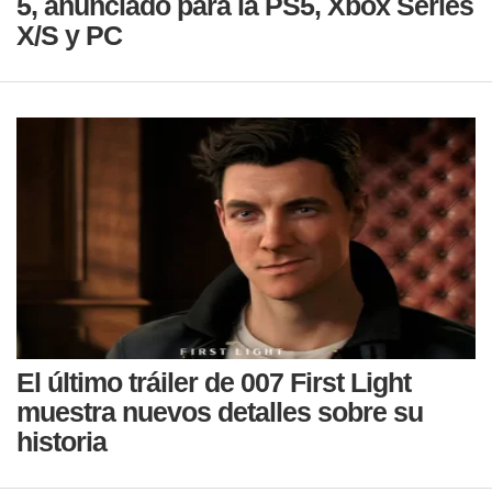
5, anunciado para la PS5, Xbox Series
X/S y PC
El último tráiler de 007 First Light
muestra nuevos detalles sobre su
historia