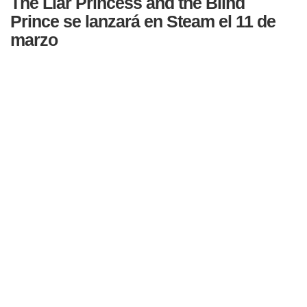
The Liar Princess and the Blind
Prince se lanzará en Steam el 11 de
marzo