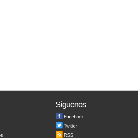
Síguenos
Facebook
a
Twitter
os
RSS