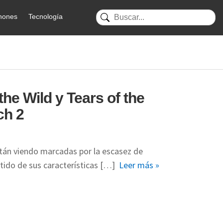
hones
Tecnología
the Wild y Tears of the
ch 2
tán viendo marcadas por la escasez de
tido de sus características […]
Leer más »