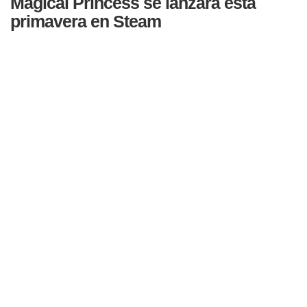
Magical Princess se lanzará esta
primavera en Steam