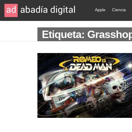
Apple
Ciencia
Etiqueta: Grassho