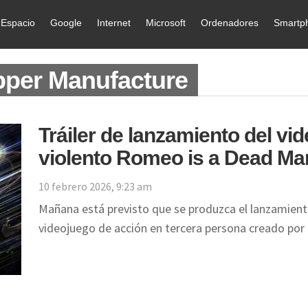
Espacio
Google
Internet
Microsoft
Ordenadores
Smartp
pper Manufacture
Tráiler de lanzamiento del vid
violento Romeo is a Dead Ma
10 febrero 2026, 9:23 am
Mañana está previsto que se produzca el lanzamient
videojuego de acción en tercera persona creado por