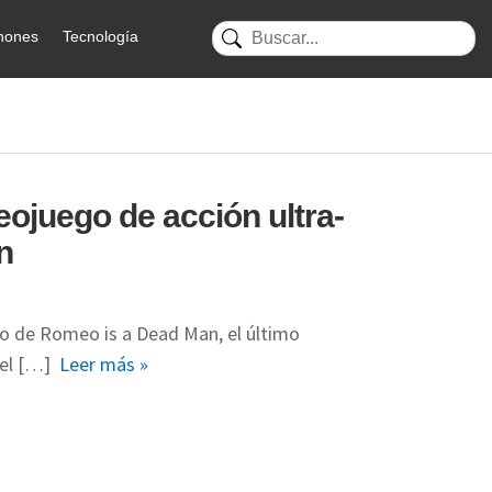
hones
Tecnología
eojuego de acción ultra-
n
o de Romeo is a Dead Man, el último
 el […]
Leer más »