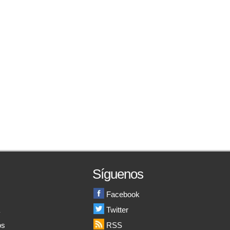
Síguenos
Facebook
a
Twitter
os
RSS