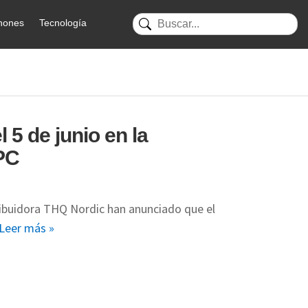
hones
Tecnología
 5 de junio en la
 PC
stribuidora THQ Nordic han anunciado que el
Leer más »