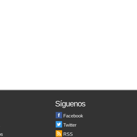
Síguenos
Facebook
a
Twitter
os
RSS