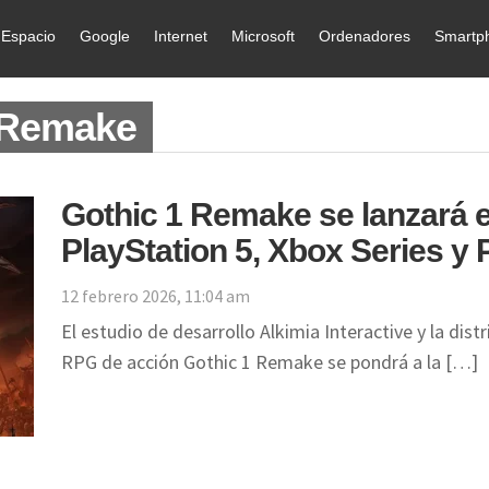
Espacio
Google
Internet
Microsoft
Ordenadores
Smartp
1 Remake
Gothic 1 Remake se lanzará el
PlayStation 5, Xbox Series y
12 febrero 2026, 11:04 am
El estudio de desarrollo Alkimia Interactive y la di
RPG de acción Gothic 1 Remake se pondrá a la […]