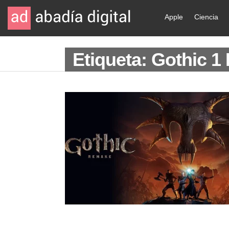
Apple
Ciencia
Etiqueta: Gothic 