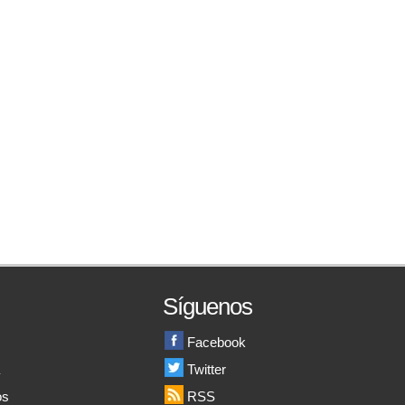
Síguenos
Facebook
a
Twitter
os
RSS