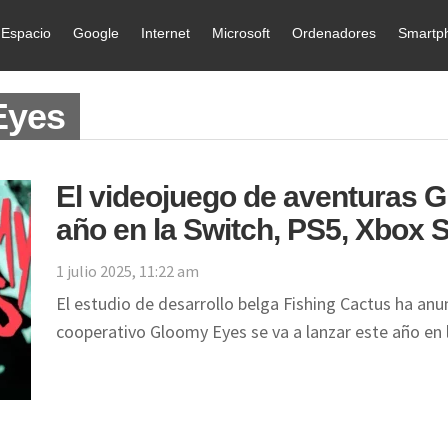
Espacio
Google
Internet
Microsoft
Ordenadores
Smartp
Eyes
El videojuego de aventuras 
año en la Switch, PS5, Xbox 
1 julio 2025, 11:22 am
El estudio de desarrollo belga Fishing Cactus ha an
cooperativo Gloomy Eyes se va a lanzar este año en