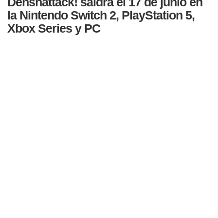
Denshattack! saldrá el 17 de junio en
la Nintendo Switch 2, PlayStation 5,
Xbox Series y PC