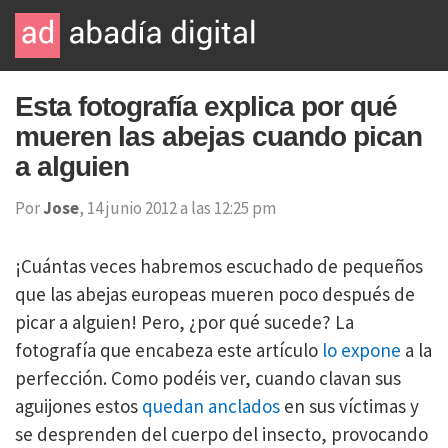
Esta fotografía explica por qué
mueren las abejas cuando pican
a alguien
Por
Jose
, 14 junio 2012 a las 12:25 pm
¡Cuántas veces habremos escuchado de pequeños
que las abejas europeas mueren poco después de
picar a alguien! Pero, ¿por qué sucede? La
fotografía que encabeza este artículo
lo expone
a la
perfección. Como podéis ver, cuando clavan sus
aguijones estos
quedan anclados
en sus víctimas y
se desprenden del cuerpo del insecto, provocando