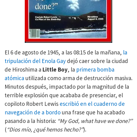
El 6 de agosto de 1945, a las 08:15 de la mañana,
la
tripulación del Enola Gay
dejó caer sobre la ciudad
de Hiroshima a
Little Boy
, la
primera bomba
atómica
utilizada como arma de destrucción masiva.
Minutos después, impactado por la magnitud de la
terrible explosión que acababa de presenciar, el
copiloto Robert Lewis
escribió en el cuaderno de
navegación de a bordo
una frase que ha acabado
pasando a la historia:
“My God, what have we done?”
(
“Dios mío, ¿qué hemos hecho?”
).