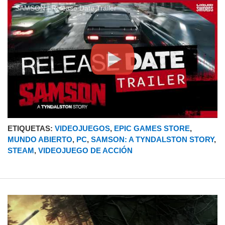
SAMSON | Release Date Trailer
ETIQUETAS:
VIDEOJUEGOS
,
EPIC GAMES STORE
,
MUNDO ABIERTO
,
PC
,
SAMSON: A TYNDALSTON STORY
,
STEAM
,
VIDEOJUEGO DE ACCIÓN