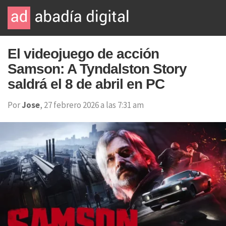
El videojuego de acción
Samson: A Tyndalston Story
saldrá el 8 de abril en PC
Por
Jose
, 27 febrero 2026 a las 7:31 am