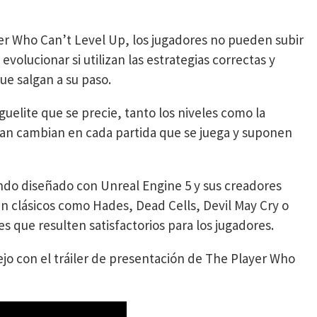
yer Who Can’t Level Up, los jugadores no pueden subir
 evolucionar si utilizan las estrategias correctas y
que salgan a su paso.
elite que se precie, tanto los niveles como la
tan cambian en cada partida que se juega y suponen
ndo diseñado con Unreal Engine 5 y sus creadores
n clásicos como Hades, Dead Cells, Devil May Cry o
 que resulten satisfactorios para los jugadores.
jo con el tráiler de presentación de The Player Who