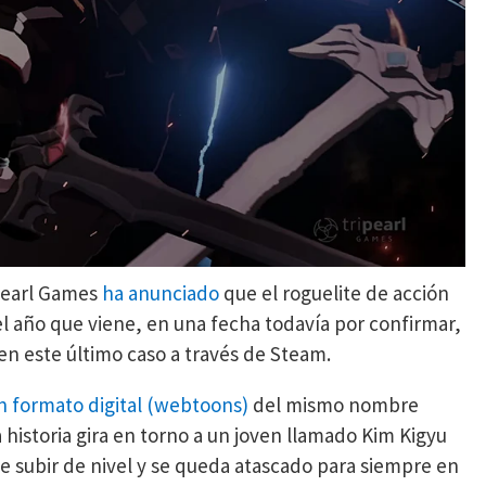
ipearl Games
ha anunciado
que el roguelite de acción
l año que viene, en una fecha todavía por confirmar,
 en este último caso a través de Steam.
en formato digital (webtoons)
del mismo nombre
historia gira en torno a un joven llamado Kim Kigyu
de subir de nivel y se queda atascado para siempre en