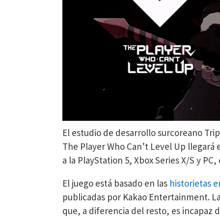
El estudio de desarrollo surcoreano Tr
The Player Who Can’t Level Up llegará e
a la PlayStation 5, Xbox Series X/S y PC,
El juego está basado en las
historietas 
publicadas por Kakao Entertainment. La 
que, a diferencia del resto, es incapaz 