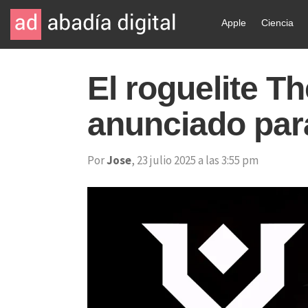
Apple
Ciencia
El roguelite T
anunciado para
Por
Jose
, 23 julio 2025 a las 3:55 pm