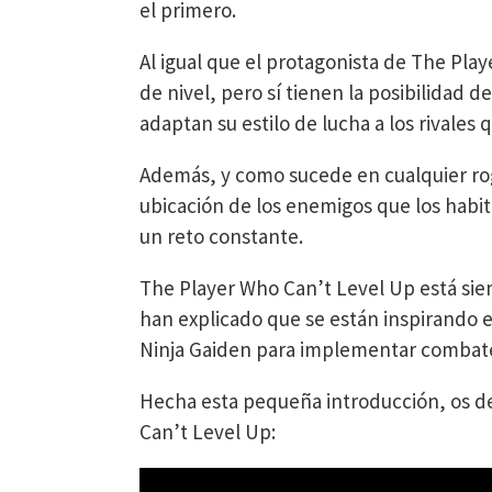
el primero.
Al igual que el protagonista de The Pla
de nivel, pero sí tienen la posibilidad de
adaptan su estilo de lucha a los rivales 
Además, y como sucede en cualquier rogu
ubicación de los enemigos que los habi
un reto constante.
The Player Who Can’t Level Up está sie
han explicado que se están inspirando e
Ninja Gaiden para implementar combates
Hecha esta pequeña introducción, os de
Can’t Level Up: