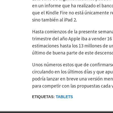
en un informe que ha realizado el ban
que el Kindle Fire no está únicamente r
sino también al iPad 2.
Hasta comienzos de la presente semana, 
trimestre del año Apple iba a vender 16
estimaciones hasta los 13 millones de u
último de buena parte de este descenso
Unos números estos que de confirmarse
circulando en los últimos días y que ap
podría lanzar en breve una versión men
para competir con las propuestas cada 
ETIQUETAS:
TABLETS