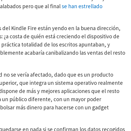
alabados pero que al final
se han estrellado
 del Kindle Fire están yendo en la buena dirección,
 ¿a costa de quién está creciendo el dispositivo de
práctica totalidad de los escritos apuntaban, y
lemente acabaría canibalizando las ventas del resto
d no se vería afectado, dado que es un producto
erior, que integra un sistema operativo realmente
ispone de más y mejores aplicaciones que el resto
 a un público diferente, con un mayor poder
mbolsar más dinero para hacerse con un gadget
uedarse en nada si se confirman los datos recogidos