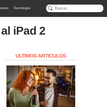
hones
Tecnología
al iPad 2
ULTIMOS ARTICULOS