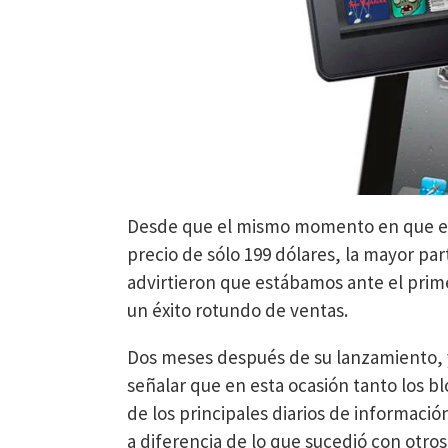
Desde que el mismo momento en que e
precio de sólo 199 dólares, la mayor par
advirtieron que estábamos ante el prim
un éxito rotundo de ventas.
Dos meses después de su lanzamiento, y
señalar que en esta ocasión tanto los b
de los principales diarios de informaci
a diferencia de lo que sucedió con otro