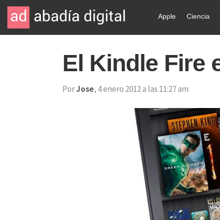
Apple
Ciencia
El Kindle Fire 
Por
Jose
, 4 enero 2012 a las 11:27 am