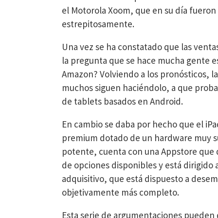
el Motorola Xoom, que en su día fueron 
estrepitosamente.
Una vez se ha constatado que las ventas
la pregunta que se hace mucha gente es:
Amazon? Volviendo a los pronósticos, la 
muchos siguen haciéndolo, a que probab
de tablets basados en Android.
En cambio se daba por hecho que el iPa
premium dotado de un hardware muy sup
potente, cuenta con una Appstore que d
de opciones disponibles y está dirigido
adquisitivo, que está dispuesto a dese
objetivamente más completo.
Esta serie de argumentaciones pueden q