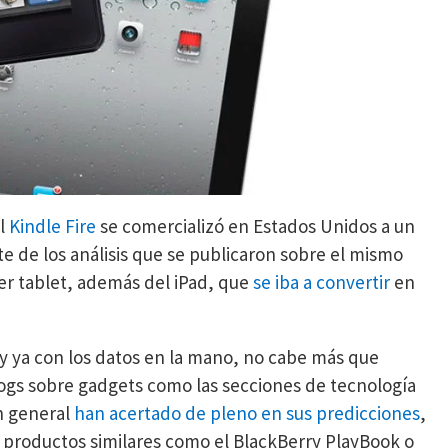
l
Kindle Fire
se comercializó en Estados Unidos a un
te de los análisis que se publicaron sobre el mismo
er tablet, además del iPad, que
se iba a convertir
en
 ya con los datos en la mano, no cabe más que
logs sobre gadgets como las secciones de tecnología
ón general
han acertado de pleno en sus predicciones
,
s productos similares como el BlackBerry PlayBook o