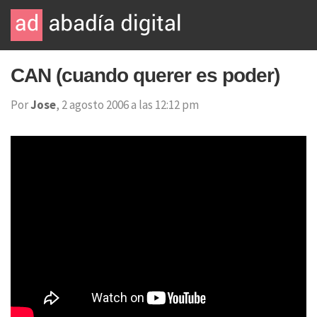
CAN (cuando querer es poder)
Por
Jose
, 2 agosto 2006 a las 12:12 pm