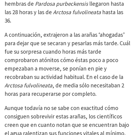
hembras de
Pardosa purbeckensis
llegaron hasta
las 28 horas y las de
Arctosa fulvolineata
hasta las
36.
A continuación, extrajeron a las arañas ‘ahogadas’
para dejar que se secaran y pesarlas más tarde. Cuál
fue su sorpresa cuando horas más tarde
comprobaron atónitos cómo éstas poco a poco
empezaban a moverse, se ponían en pie y
recobraban su actividad habitual. En el caso de la
Arctosa fulvolineata
, de media sólo necesitaban 2
horas para recuperarse por completo.
Aunque todavía no se sabe con exactitud cómo
consiguen sobrevivir estas arañas, los científicos
creen que en cuanto notan que se encuentran bajo
el agua ralentizan sus funciones vitales al mínimo,