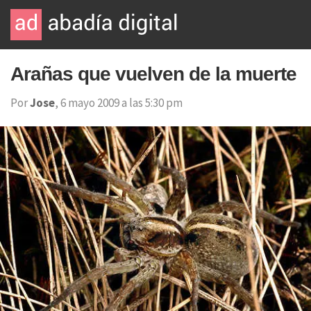
Arañas que vuelven de la muerte
Por
Jose
, 6 mayo 2009 a las 5:30 pm