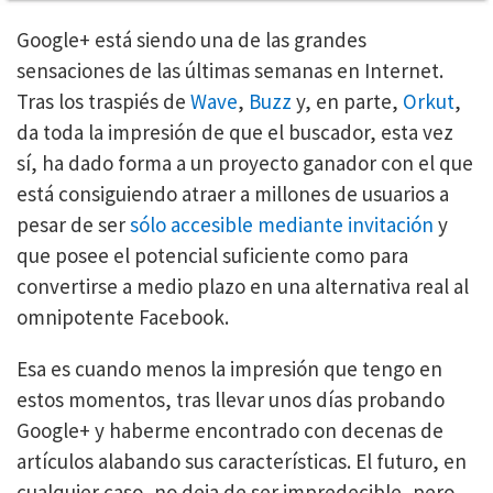
Google+ está siendo una de las grandes
sensaciones de las últimas semanas en Internet.
Tras los traspiés de
Wave
,
Buzz
y, en parte,
Orkut
,
da toda la impresión de que el buscador, esta vez
sí, ha dado forma a un proyecto ganador con el que
está consiguiendo atraer a millones de usuarios a
pesar de ser
sólo accesible mediante invitación
y
que posee el potencial suficiente como para
convertirse a medio plazo en una alternativa real al
omnipotente Facebook.
Esa es cuando menos la impresión que tengo en
estos momentos, tras llevar unos días probando
Google+ y haberme encontrado con decenas de
artículos alabando sus características. El futuro, en
cualquier caso, no deja de ser impredecible, pero