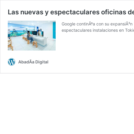
Las nuevas y espectaculares oficinas d
Google continÃºa con su expansiÃ³n 
espectaculares instalaciones en Tok
AbadÃ­a Digital